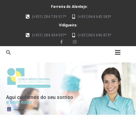
Ferreira do Alentejo:
(+351) 284 739 517*
(+351)964 645 583*
Vidigueira:
(+351) 284 434 597*
(+351)963 696 873*
Aqui cuidamos do seu sorriso
e bem estar